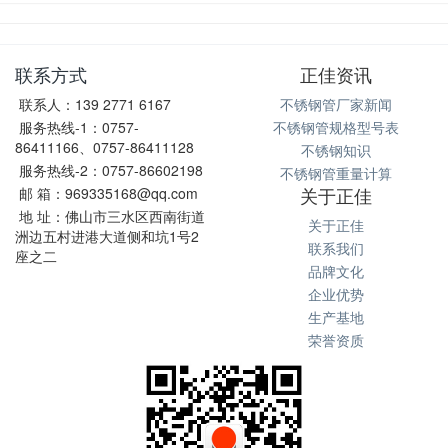
联系方式
正佳资讯
联系人：139 2771 6167
不锈钢管厂家新闻
服务热线-1：0757-
不锈钢管规格型号表
86411166、0757-86411128
不锈钢知识
服务热线-2：0757-86602198
不锈钢管重量计算
关于正佳
邮 箱：969335168@qq.com
地 址：佛山市三水区西南街道
关于正佳
洲边五村进港大道侧和坑1号2
联系我们
座之二
品牌文化
企业优势
生产基地
荣誉资质