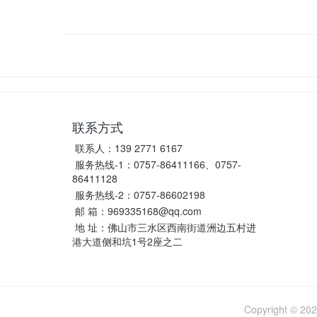
联系方式
联系人：139 2771 6167
服务热线-1：0757-86411166、0757-
86411128
服务热线-2：0757-86602198
邮 箱：969335168@qq.com
地 址：佛山市三水区西南街道洲边五村进
港大道侧和坑1号2座之二
Copyright ©
202