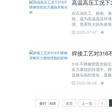
高温高压工况下
在石油化工、核电、海
能，成为高温高压环境
强、危害性大的失效形
2025-07-07
焊接工艺对31
316 不锈钢管因含
应力腐蚀的环境中。焊
及接头组织变化，直接
2025-06-28
合计：635
首页
上一页
1