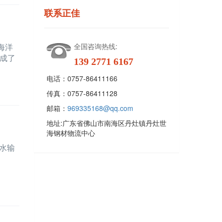
联系正佳
海洋
全国咨询热线:
成了
139 2771 6167
电话：
0757-86411166
传真：
0757-86411128
邮箱：
969335168@qq.com
地址:
广东省佛山市南海区丹灶镇丹灶世
海钢材物流中心
水输