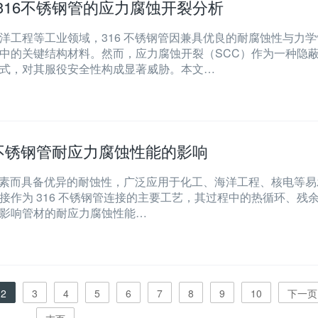
316不锈钢管的应力腐蚀开裂分析
洋工程等工业领域，316 不锈钢管因兼具优良的耐腐蚀性与力学
中的关键结构材料。然而，应力腐蚀开裂（SCC）作为一种隐
式，对其服役安全性构成显著威胁。本文…
6不锈钢管耐应力腐蚀性能的影响
钼元素而具备优异的耐蚀性，广泛应用于化工、海洋工程、核电等易
接作为 316 不锈钢管连接的主要工艺，其过程中的热循环、残
影响管材的耐应力腐蚀性能…
2
3
4
5
6
7
8
9
10
下一页