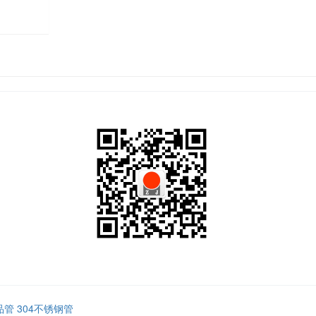
品管
304不锈钢管