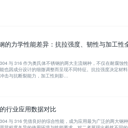
6 不锈钢的力学性能差异：抗拉强度、韧性与加工性
04 与 316 作为奥氏体不锈钢的两大主流钢种，不仅在耐腐蚀
能也因成分设计的细微调整而呈现不同特征。抗拉强度决定材料
冲击与抗断裂能力，加工性则影…
锈钢的行业应用数据对比
04 与 316 凭借良好的综合性能，成为应用最为广泛的两大钢
严苛程度各异的使用环境与性能要求，对二者展现出截然不同的