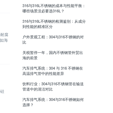
316与316L不锈钢的成本与性能平衡：
哪些场景没必要选316L？
316与316L不锈钢的检测鉴别：从成分
到性能的精准区分
的耐腐
户外景观工程：304与316不锈钢的对
如海
比
关税暂停一年，国内不锈钢管外贸出
海的前景
汽车排气系统：304 与 316 不锈钢在
高温排气管中的性能差异
饮料行业：304与316不锈钢管在输送
管道中的清洁对比
，硅
汽车排气系统：304与316不锈钢如何
选择？