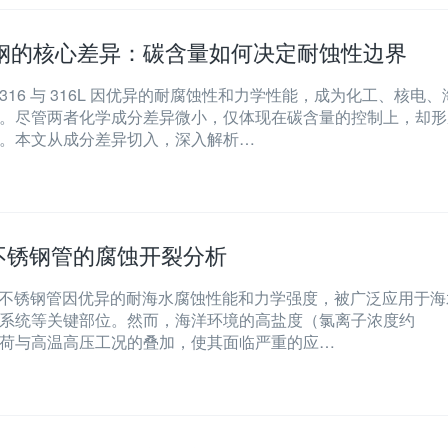
不锈钢的核心差异：碳含量如何决定耐蚀性边界
16 与 316L 因优异的耐腐蚀性和力学性能，成为化工、核电、
。尽管两者化学成分差异微小，仅体现在碳含量的控制上，却形
。本文从成分差异切入，深入解析…
6不锈钢管的腐蚀开裂分析
6 不锈钢管因优异的耐海水腐蚀性能和力学强度，被广泛应用于海
系统等关键部位。然而，海洋环境的高盐度（氯离子浓度约
交变载荷与高温高压工况的叠加，使其面临严重的应…