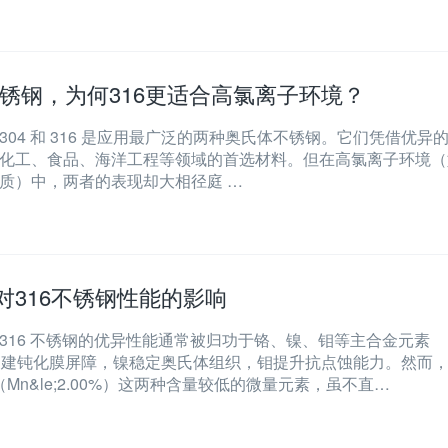
6不锈钢，为何316更适合高氯离子环境？​
04 和 316 是应用最广泛的两种奥氏体不锈钢。它们凭借优异
化工、食品、海洋工程等领域的首选材料。但在高氯离子环境（
质）中，两者的表现却大相径庭 …
对316不锈钢性能的影响
316 不锈钢的优异性能通常被归功于铬、镍、钼等主合金元素
sh; 铬构建钝化膜屏障，镍稳定奥氏体组织，钼提升抗点蚀能力。然而
和锰（Mn&le;2.00%）这两种含量较低的微量元素，虽不直…