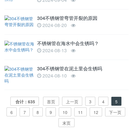
304不锈钢管弯管开裂的原因
2024-08-20
不锈钢管在海水中会生锈吗？
2024-08-13
304不锈钢管在泥土里会生锈吗
2024-08-10
合计：635
首页
上一页
3
4
5
6
7
8
9
10
11
12
下一页
末页