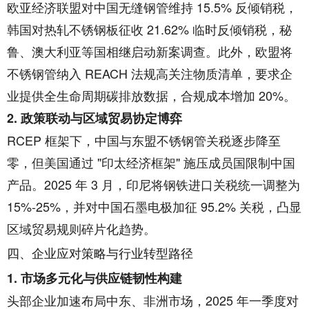
欧亚经济联盟对中国无缝钢管维持 15.5% 反倾销税，
韩国对热轧不锈钢板征收 21.62% 临时反倾销税，秘
鲁、澳大利亚等国相继启动新案调查。此外，欧盟将
不锈钢管纳入 REACH 法规高关注物质清单，要求企
业提供全生命周期碳排放数据，合规成本增加 20%。
2. 政策联动与区域贸易协定博弈
RCEP 框架下，中国与东盟不锈钢管关税逐步降至
零，但美国通过 "印太经济框架" 施压成员国限制中国
产品。2025 年 3 月，印尼将钢铁进口关税统一调整为
15%-25%，并对中国石墨电极加征 95.2% 关税，凸显
区域贸易规则碎片化趋势。
四、企业应对策略与行业转型路径
1. 市场多元化与供应链韧性构建
头部企业加速布局中东、非洲市场，2025 年一季度对