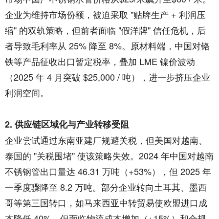
企业为维持市场份额，被迫采取 "贴牌生产 + 利润压
缩" 的双轨策略，但前者面临 "假洋牌" 信任危机，后
者导致毛利率从 25% 降至 8%。原材料端，中国对铬
铁等产品征收出口暂定税率，叠加 LME 镍价波动
（2025 年 4 月突破 $25,000 / 吨），进一步挤压企业
利润空间。
2. 供应链区域化与产业转移受阻
企业尝试通过东南亚建厂规避关税，但美国对越南、
泰国的 "关税围堵" 使该策略失效。2024 年中国对越南
不锈钢管出口量达 46.31 万吨（+53%），但 2025 年
一季度骤降至 8.2 万吨。部分企业转向土耳其、墨西
哥等第三国转口，如马来西亚中转贸易使欧盟进口成
本降低 40%，但面临物流成本增加（+15%）和合规