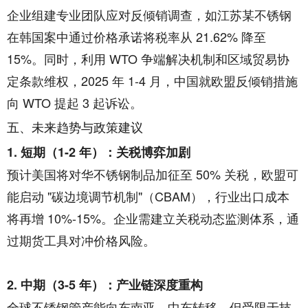
企业组建专业团队应对反倾销调查，如江苏某不锈钢
在韩国案中通过价格承诺将税率从 21.62% 降至
15%。同时，利用 WTO 争端解决机制和区域贸易协
定条款维权，2025 年 1-4 月，中国就欧盟反倾销措施
向 WTO 提起 3 起诉讼。
五、未来趋势与政策建议
1. 短期（1-2 年）：关税博弈加剧
预计美国将对华不锈钢制品加征至 50% 关税，欧盟可
能启动 "碳边境调节机制"（CBAM），行业出口成本
将再增 10%-15%。企业需建立关税动态监测体系，通
过期货工具对冲价格风险。
2. 中期（3-5 年）：产业链深度重构
全球不锈钢管产能向东南亚、中东转移，但受限于技