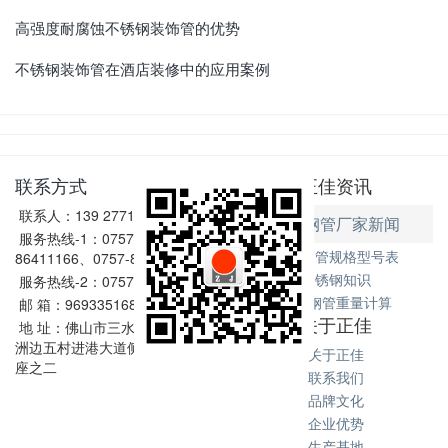
高强度耐腐蚀不锈钢装饰管的优势
不锈钢装饰管在酒店装修中的应用案例
联系方式
正佳资讯
联系人：139 2771 6167
不锈钢管厂家新闻
服务热线-1：0757-
不锈钢管规格型号表
86411166、0757-86411128
不锈钢知识
服务热线-2：0757-86602198
不锈钢管重量计算
邮 箱：969335168@qq.com
关于正佳
地 址：佛山市三水区西南街道
洲边五村进港大道侧和坑1号2
关于正佳
座之二
联系我们
品牌文化
企业优势
生产基地