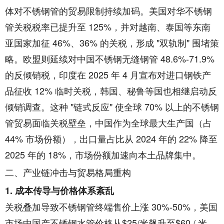
体对不锈钢管的贸易限制持续加码。美国对华不锈钢
管关税税率已提升至 125%，并对越南、泰国等东南
亚国家加征 46%、36% 的关税，形成 "双轨制" 围堵策
略。欧盟则延续对中国不锈钢无缝钢管 48.6%-71.9%
的反倾销税，印度在 2025 年 4 月宣布对进口钢铁产
品征收 12% 临时关税，韩国、秘鲁等国也相继启动反
倾销调查。这种 "链式反应" 使全球 70% 以上的不锈钢
管贸易面临关税壁垒，中国作为全球最大生产国（占
44% 市场份额），出口量占比从 2024 年的 22% 降至
2025 年的 18%，市场份额加速向本土品牌集中。
二、产业链冲击与贸易格局重构
1. 成本传导与价格体系紊乱
关税叠加导致不锈钢管终端售价上涨 30%-50%，美国
市场中国产不锈钢水管价格从$25/米飙升至$60 / 米。