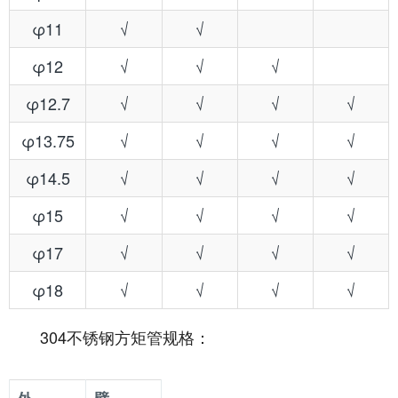
φ11
√
√
φ12
√
√
√
φ12.7
√
√
√
√
φ13.75
√
√
√
√
φ14.5
√
√
√
√
φ15
√
√
√
√
φ17
√
√
√
√
φ18
√
√
√
√
304不锈钢方矩管规格：