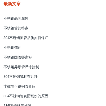
最新文章
不锈钢晶间腐蚀
不锈钢管的特点
304不锈钢圆管品质如何保证
不锈钢钝化
不锈钢圆管哪家好
不锈钢异形管尺寸控制
304不锈钢管材有几种
非磁性不锈钢管介绍
304不锈钢管表面刮伤的原因
316l不锈钢管好吗