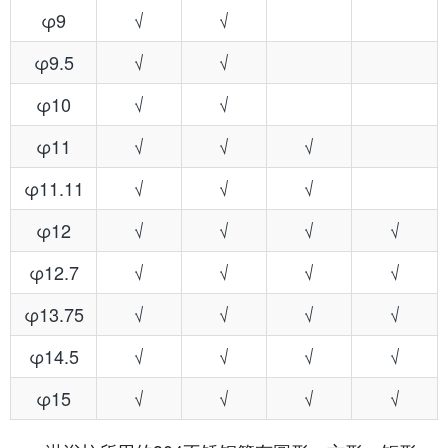
φ9
√
√
φ9.5
√
√
φ10
√
√
φ11
√
√
√
φ11.11
√
√
√
φ12
√
√
√
√
φ12.7
√
√
√
√
φ13.75
√
√
√
√
φ14.5
√
√
√
√
φ15
√
√
√
√