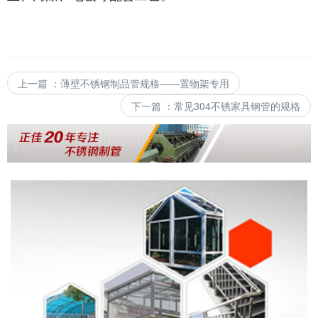
上一篇
：
薄壁不锈钢制品管规格——置物架专用
下一篇
：
常见304不锈家具钢管的规格