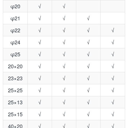
φ20
√
√
φ21
√
√
√
φ22
√
√
√
√
φ24
√
√
√
√
φ25
√
√
√
√
20×20
√
√
√
√
23×23
√
√
√
√
25×25
√
√
√
√
25×13
√
√
√
√
25×15
√
√
√
√
40×20
√
√
√
√