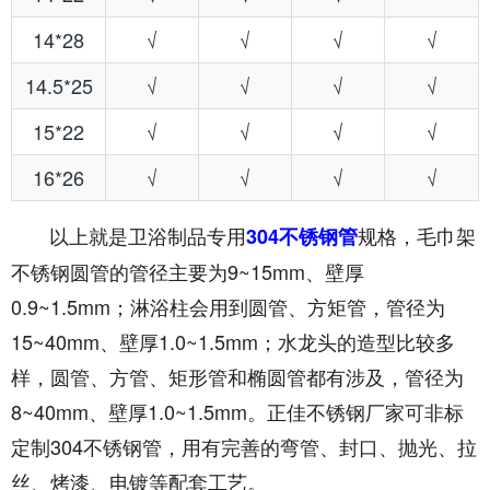
14*28
√
√
√
√
14.5*25
√
√
√
√
15*22
√
√
√
√
16*26
√
√
√
√
以上就是卫浴制品专用
规格，毛巾架
304不锈钢管
不锈钢圆管的管径主要为9~15mm、壁厚
0.9~1.5mm；淋浴柱会用到圆管、方矩管，管径为
15~40mm、壁厚1.0~1.5mm；水龙头的造型比较多
样，圆管、方管、矩形管和椭圆管都有涉及，管径为
8~40mm、壁厚1.0~1.5mm。正佳不锈钢厂家可非标
定制304不锈钢管，用有完善的弯管、封口、抛光、拉
丝、烤漆、电镀等配套工艺。