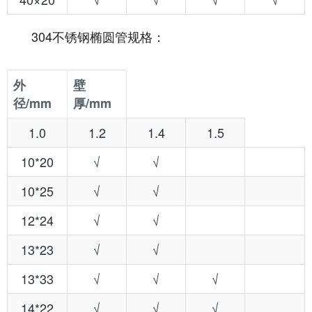
304不锈钢椭圆管规格：
外
壁
径/mm
厚/mm
1.0
1.2
1.4
1.5
10*20
√
√
10*25
√
√
12*24
√
√
13*23
√
√
13*33
√
√
√
14*22
√
√
√