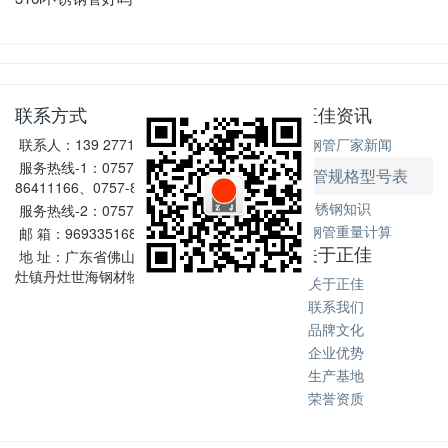
联系方式
正佳资讯
联系人：139 2771 6167
不锈钢管厂家新闻
服务热线-1：0757-
不锈钢管规格型号表
86411166、0757-86411128
不锈钢知识
服务热线-2：0757-86602198
不锈钢管重量计算
邮 箱：969335168@qq.com
关于正佳
地 址：广东省佛山市南海区丹
灶镇丹灶世海钢材物流中心
关于正佳
联系我们
品牌文化
企业优势
生产基地
荣誉资质