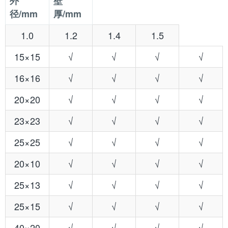
外
壁
径/mm
厚/mm
1.0
1.2
1.4
1.5
15×15
√
√
√
√
16×16
√
√
√
√
20×20
√
√
√
√
23×23
√
√
√
√
25×25
√
√
√
√
20×10
√
√
√
√
25×13
√
√
√
√
25×15
√
√
√
√
40×20
√
√
√
√