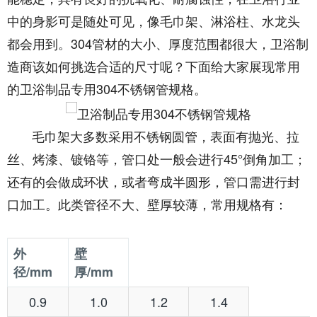
中的身影可是随处可见，像毛巾架、淋浴柱、水龙头
都会用到。304管材的大小、厚度范围都很大，卫浴制
造商该如何挑选合适的尺寸呢？下面给大家展现常用
的卫浴制品专用304不锈钢管规格。
毛巾架大多数采用不锈钢圆管，表面有抛光、拉
丝、烤漆、镀铬等，管口处一般会进行45°倒角加工；
还有的会做成环状，或者弯成半圆形，管口需进行封
口加工。此类管径不大、壁厚较薄，常用规格有：
外
壁
径/mm
厚/mm
0.9
1.0
1.2
1.4