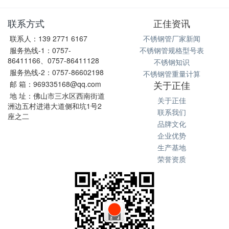
联系方式
正佳资讯
联系人：139 2771 6167
不锈钢管厂家新闻
服务热线-1：0757-
不锈钢管规格型号表
86411166、0757-86411128
不锈钢知识
服务热线-2：0757-86602198
不锈钢管重量计算
关于正佳
邮 箱：969335168@qq.com
地 址：佛山市三水区西南街道
关于正佳
洲边五村进港大道侧和坑1号2
联系我们
座之二
品牌文化
企业优势
生产基地
荣誉资质