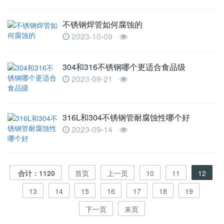
不锈钢焊管如何腐蚀的
2023-10-09
304和316不锈钢哪个更适合食品级
2023-09-21
316L和304不锈钢管耐腐蚀性哪个好
2023-09-14
合计：1120
首页
上一页
10
11
12
13
14
15
16
17
18
19
下一页
末页