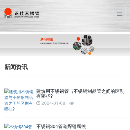
T
o
g
g
l
e
n
a
v
新闻资讯
i
g
a
建筑用不锈钢管与不锈钢制品管之间的区别
t
有哪些?
i
2024-01-08
o
n
不锈钢304管道焊缝腐蚀