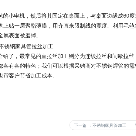
毡的小电机，然后将其固定在桌面上，与桌面边缘成60度
盘上贴一层聚酯薄膜，用齐直来限制线的宽度。利用毛毡
金属表面被磨掉。
绍了，最常见的直拉丝加工则分为连续拉丝和间歇拉丝
都各有各的特色；我们可以根据采购商对不锈钢焊管的需
也帮客户节省加工成本。
下一篇
：
不锈钢家具管加工——