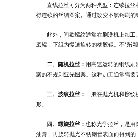
直线拉丝可分为两种类型：连续拉丝和
得连续的丝绸图案。通过改变不锈钢刷的
此外，间歇螺纹通常在刷洗机上加工。
磨辊，下组为慢速旋转的橡胶辊。不锈钢
用高速运转的铜线刷
二、
随机
拉丝
：
案的不规则亚光图案。这种加工通常需要
一般在抛光机和擦纹
三、
波纹拉丝：
形。
也称光学拉丝，是用
四、
螺旋拉丝：
油膏，再旋转抛光不锈钢管表面而得到的