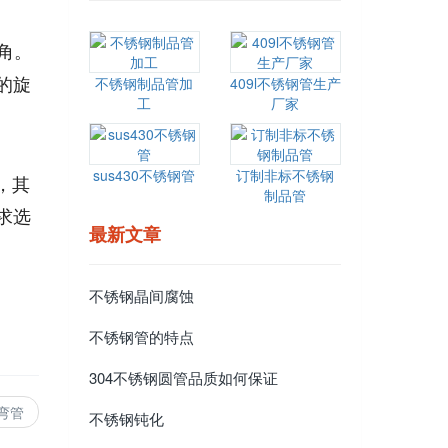
角。
的旋
不锈钢制品管加
409l不锈钢管生产
工
厂家
sus430不锈钢管
订制非标不锈钢
，其
制品管
求选
最新文章
不锈钢晶间腐蚀
不锈钢管的特点
304不锈钢圆管品质如何保证
弯管
不锈钢钝化