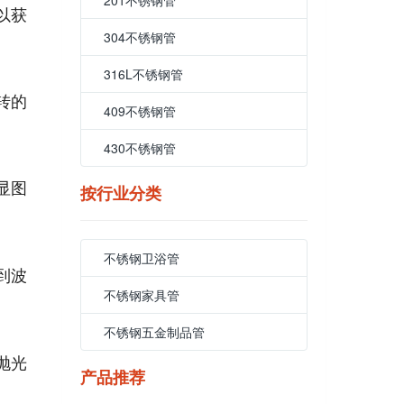
201不锈钢管
以获
304不锈钢管
316L不锈钢管
转的
409不锈钢管
430不锈钢管
显图
按行业分类
不锈钢卫浴管
到波
不锈钢家具管
不锈钢五金制品管
抛光
产品推荐