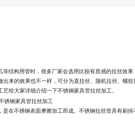
等结构用管时，很多厂家会选用比较有质感的拉丝效果
做出来的效果也不一样，可分为直拉丝、随机拉丝、螺纹
工艺给大家详细介绍一下不锈钢家具管拉丝加工。
，是在不锈钢表面摩擦加工而成。不锈钢拉丝管具有刷掉