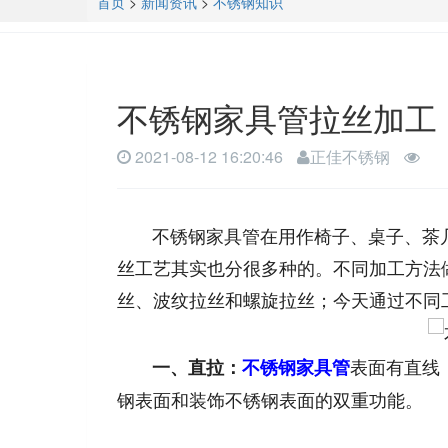
首页
>
新闻资讯
>
不锈钢知识
不锈钢家具管拉丝加工
2021-08-12 16:20:46
正佳不锈钢
不锈钢家具管在用作椅子、桌子、茶几
丝工艺其实也分很多种的。不同加工方法
丝、波纹拉丝和螺旋拉丝；今天通过不同
表面有直线
一、直拉：
不锈钢家具管
钢表面和装饰不锈钢表面的双重功能。