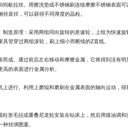
间歇拉丝。用擦洗垫或不锈钢刷连续摩擦不锈钢表面可
钢丝直径，可以获得不同厚度的晶粒。
制造原理：采用两组同向旋转的差速轮，上组为快速旋
家具管穿过两组滚轮，刷上细小而断续的Z直线。
涂而成。通过前后左右移动和摩擦金属，它将得到没有明
更高的表面进行金属分析。
机上进行。利用上磨辊和磨刷在金属表面的轴向运动，得
圆柱形毛毡或重叠尼龙轮安装在钻床上，然后用煤油调和
一种丝绸图案。