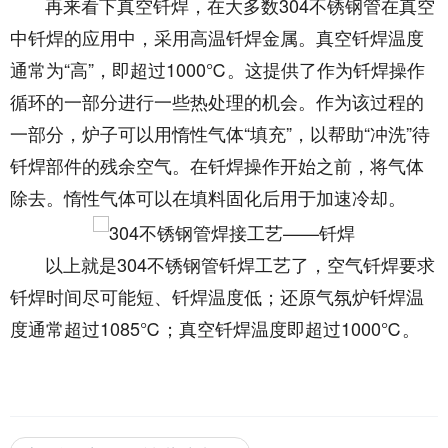
再来看下真空钎焊，在大多数304不锈钢管在真空
中钎焊的应用中，采用高温钎焊金属。真空钎焊温度
通常为“高”，即超过1000℃。这提供了作为钎焊操作
循环的一部分进行一些热处理的机会。作为该过程的
一部分，炉子可以用惰性气体“填充”，以帮助“冲洗”待
钎焊部件的残余空气。在钎焊操作开始之前，将气体
除去。惰性气体可以在填料固化后用于加速冷却。
以上就是304不锈钢管钎焊工艺了，空气钎焊要求
钎焊时间尽可能短、钎焊温度低；还原气氛炉钎焊温
度通常超过1085℃；真空钎焊温度即超过1000℃。