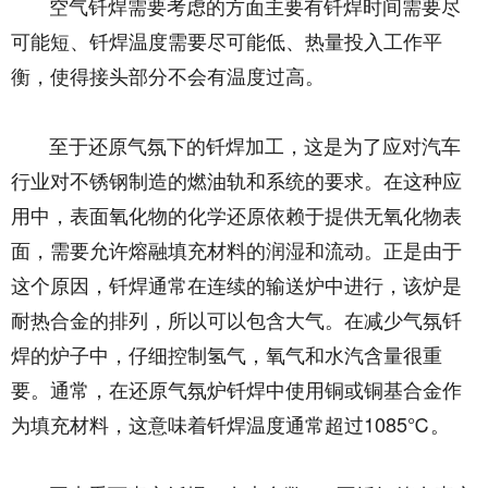
空气钎焊需要考虑的方面主要有钎焊时间需要尽
可能短、钎焊温度需要尽可能低、热量投入工作平
衡，使得接头部分不会有温度过高。
至于还原气氛下的钎焊加工，这是为了应对汽车
行业对不锈钢制造的燃油轨和系统的要求。在这种应
用中，表面氧化物的化学还原依赖于提供无氧化物表
面，需要允许熔融填充材料的润湿和流动。正是由于
这个原因，钎焊通常在连续的输送炉中进行，该炉是
耐热合金的排列，所以可以包含大气。在减少气氛钎
焊的炉子中，仔细控制氢气，氧气和水汽含量很重
要。通常，在还原气氛炉钎焊中使用铜或铜基合金作
为填充材料，这意味着钎焊温度通常超过1085℃。