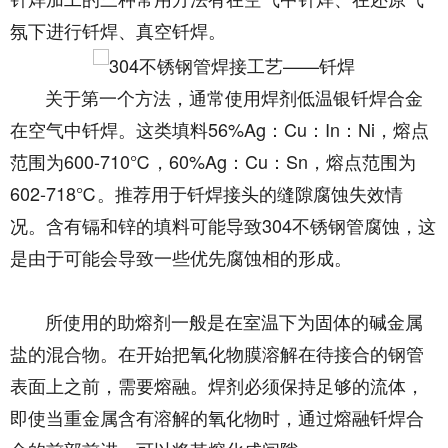
氛下进行钎焊、真空钎焊。
关于第一个方法，通常使用焊剂低温银钎焊合金
在空气中钎焊。这类填料56%Ag：Cu：In：Ni，熔点
范围为600-710℃，60%Ag：Cu：Sn，熔点范围为
602-718℃。推荐用于钎焊接头的缝隙腐蚀失效情
况。含有镉和锌的填料可能导致304不锈钢管腐蚀，这
是由于可能会导致一些优先腐蚀相的形成。
所使用的助熔剂一般是在室温下为固体的碱金属
盐的混合物。在开始把氧化物膜溶解在待接合的钢管
表面上之前，需要熔融。焊剂必须保持足够的流体，
即使当重金属含有溶解的氧化物时，通过熔融钎焊合