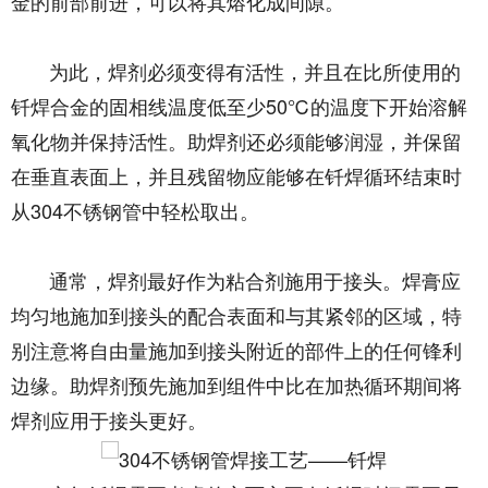
金的前部前进，可以将其熔化成间隙。
为此，焊剂必须变得有活性，并且在比所使用的
钎焊合金的固相线温度低至少50℃的温度下开始溶解
氧化物并保持活性。助焊剂还必须能够润湿，并保留
在垂直表面上，并且残留物应能够在钎焊循环结束时
从304不锈钢管中轻松取出。
通常，焊剂最好作为粘合剂施用于接头。焊膏应
均匀地施加到接头的配合表面和与其紧邻的区域，特
别注意将自由量施加到接头附近的部件上的任何锋利
边缘。助焊剂预先施加到组件中比在加热循环期间将
焊剂应用于接头更好。