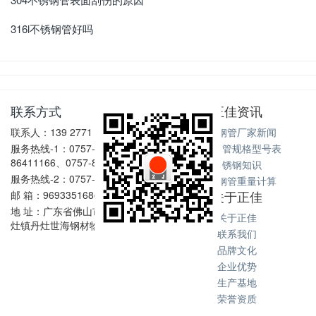
316l不锈钢管好吗
联系方式
正佳资讯
联系人：139 2771 6167
不锈钢管厂家新闻
服务热线-1：0757-
不锈钢管规格型号表
86411166、0757-86411128
不锈钢知识
服务热线-2：0757-86602198
不锈钢管重量计算
关于正佳
邮 箱：969335168@qq.com
地 址：广东省佛山市南海区丹
关于正佳
灶镇丹灶世海钢材物流中心
联系我们
品牌文化
企业优势
生产基地
荣誉资质