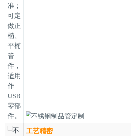
准；
可定
做正
椭、
平椭
管
件，
适用
作
USB
零部
件。
工艺精密