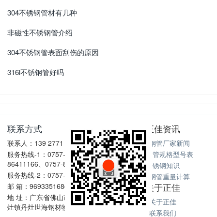
304不锈钢管材有几种
非磁性不锈钢管介绍
304不锈钢管表面刮伤的原因
316l不锈钢管好吗
联系方式
正佳资讯
联系人：139 2771 6167
不锈钢管厂家新闻
服务热线-1：0757-
不锈钢管规格型号表
86411166、0757-86411128
不锈钢知识
服务热线-2：0757-86602198
不锈钢管重量计算
关于正佳
邮 箱：969335168@qq.com
地 址：广东省佛山市南海区丹
关于正佳
灶镇丹灶世海钢材物流中心
联系我们