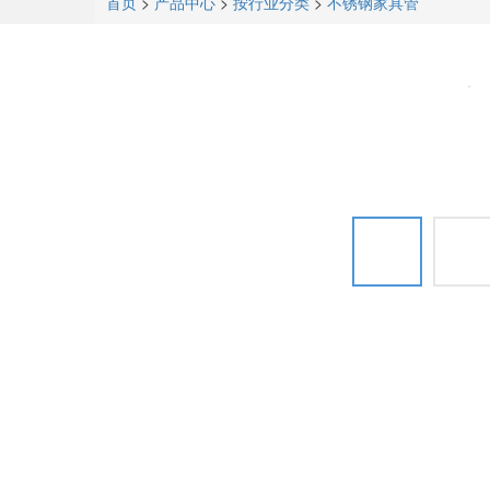
首页
>
产品中心
>
按行业分类
>
不锈钢家具管