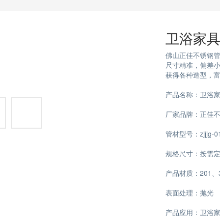
卫浴家
佛山正佳不锈钢
尺寸精准，偏差
获得各种造型，
产品名称：卫浴
厂家品牌：正佳
管材型号：zjjjg-0
规格尺寸：按需
产品材质：201、3
表面处理：抛光
产品应用：卫浴