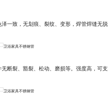
色泽一致，无划痕、裂纹、变形，焊管焊缝无脱
件无断裂、豁裂、松动、磨损等。强度高，可支