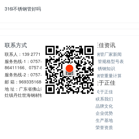
316l不锈钢管好吗
联系方式
正佳资讯
联系人：139 2771 6167
不锈钢管厂家新闻
服务热线-1：0757-
不锈钢管规格型号表
86411166、0757-86411128
不锈钢知识
服务热线-2：0757-86602198
不锈钢管重量计算
关于正佳
邮 箱：969335168@qq.com
地 址：广东省佛山市南海区丹
关于正佳
灶镇丹灶世海钢材物流中心
联系我们
品牌文化
企业优势
生产基地
荣誉资质