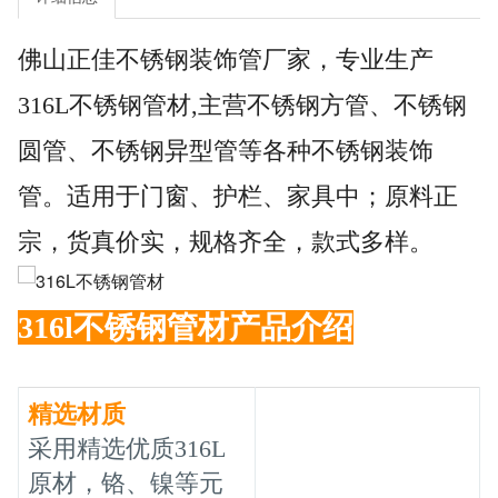
佛山正佳不锈钢装饰管厂家，专业生产
316L不锈钢管材,主营不锈钢方管、不锈钢
圆管、不锈钢异型管等各种不锈钢装饰
管。适用于门窗、护栏、家具中；原料正
宗，货真价实，规格齐全，款式多样。
316l不锈钢管材
产品介绍
精选材质
采用精选优质316L
原材，铬、镍等元