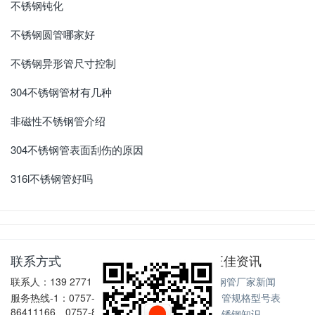
不锈钢钝化
不锈钢圆管哪家好
不锈钢异形管尺寸控制
304不锈钢管材有几种
非磁性不锈钢管介绍
304不锈钢管表面刮伤的原因
316l不锈钢管好吗
联系方式
正佳资讯
联系人：139 2771 6167
不锈钢管厂家新闻
服务热线-1：0757-
不锈钢管规格型号表
86411166、0757-86411128
不锈钢知识