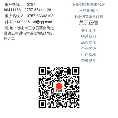
服务热线-1：0757-
不锈钢管规格型号表
86411166、0757-86411128
不锈钢知识
服务热线-2：0757-86602198
不锈钢管重量计算
关于正佳
邮 箱：969335168@qq.com
地 址：佛山市三水区西南街道
关于正佳
洲边五村进港大道侧和坑1号2
联系我们
座之二
品牌文化
企业优势
生产基地
荣誉资质